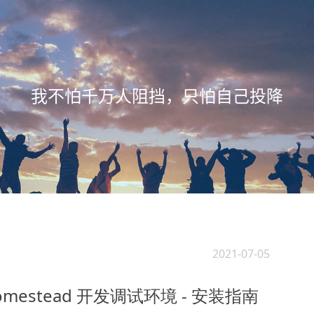
我不怕千万人阻挡，只怕自己投降
2021-07-05
estead 开发调试环境 - 安装指南