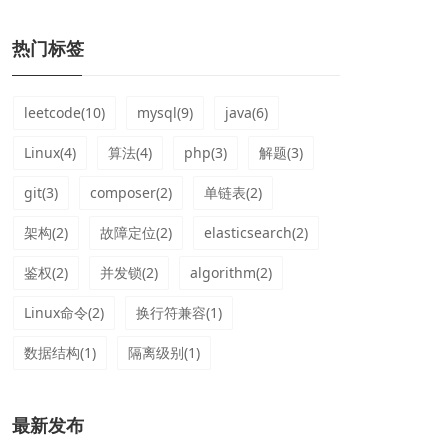
热门标签
leetcode(10)
mysql(9)
java(6)
Linux(4)
算法(4)
php(3)
解题(3)
git(3)
composer(2)
单链表(2)
架构(2)
故障定位(2)
elasticsearch(2)
鉴权(2)
并发锁(2)
algorithm(2)
Linux命令(2)
换行符兼容(1)
数据结构(1)
隔离级别(1)
最新发布