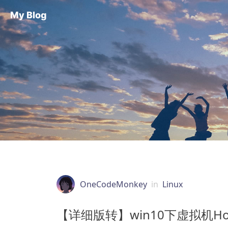
My Blog
OneCodeMonkey
in
Linux
【详细版转】win10下虚拟机Hom