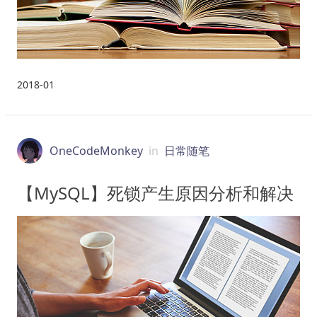
2018-01
OneCodeMonkey
in
日常随笔
【MySQL】死锁产生原因分析和解决