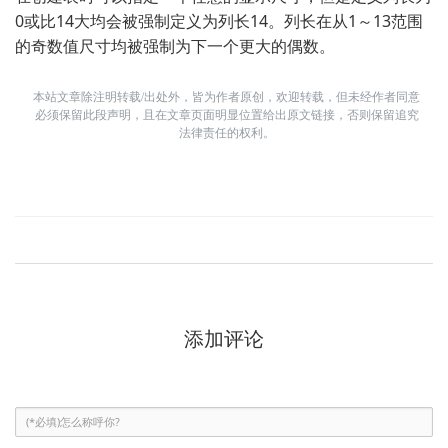
0或比14大均会被强制定义为列长14。列长在从1～13范围
的奇数值尺寸均被强制为下一个更大的偶数。
本站文章除注明转载/出处外，皆为作者原创，欢迎转载，但未经作者同意
必须保留此段声明，且在文章页面明显位置给出原文链接，否则保留追究
法律责任的权利。
添加评论