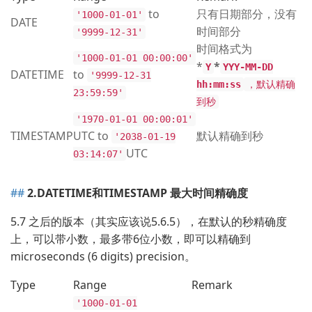
to
只有日期部分，没有
'1000-01-01'
DATE
时间部分
'9999-12-31'
时间格式为
'1000-01-01 00:00:00'
*
*
Y
YYY-MM-DD
DATETIME
to
'9999-12-31
hh:mm:ss
，默认精确
23:59:59'
到秒
'1970-01-01 00:00:01'
TIMESTAMP
UTC to
默认精确到秒
'2038-01-19
UTC
03:14:07'
2.DATETIME和TIMESTAMP 最大时间精确度
5.7 之后的版本（其实应该说5.6.5），在默认的秒精确度
上，可以带小数，最多带6位小数，即可以精确到
microseconds (6 digits) precision。
Type
Range
Remark
'1000-01-01