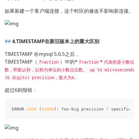
如果新建一个客户端连接，这个时区的修改不影响新连接。
4.TIMESTAMP在新旧版本上的重大区别
TIMESTAMP 在mysql 5.6.5之后，
TIMESTAMP（
）中的*
*
fraction
fraction
代表的是小数位
数，即默认秒，以秒为单位的小数点位数。 up to microseconds
(6 digits) precision，最大为6.
超过6则报错：
ERROR 
1426
 (
42000
): Too-big precision 
7
 specified 
f