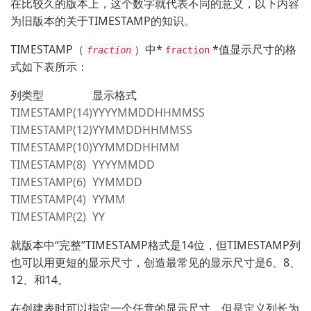
在比较久的版本上，这个数字就代表不同的意义，以下内容
为旧版本的关于TIMESTAMP的知识。
TIMESTAMP（
）中*
*值显示尺寸的格
fraction
fraction
式如下表所示：
列类型
显示格式
TIMESTAMP(14)
YYYYMMDDHHMMSS
TIMESTAMP(12)
YYMMDDHHMMSS
TIMESTAMP(10)
YYMMDDHHMM
TIMESTAMP(8)
YYYYMMDD
TIMESTAMP(6)
YYMMDD
TIMESTAMP(4)
YYMM
TIMESTAMP(2)
YY
就版本中“完整”TIMESTAMP格式是14位，但TIMESTAMP列
也可以用更短的显示尺寸，创造最常见的显示尺寸是6、8、
12、和14。
在创建表时可以指定一个任意的显示尺寸，但是定义列长为