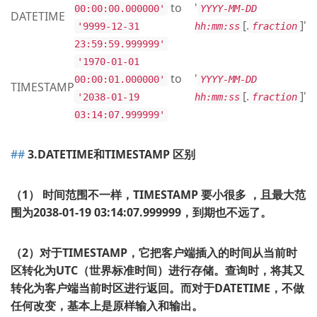
to
'
00:00:00.000000'
YYYY-MM-DD
DATETIME
[.
]'
'9999-12-31
hh:mm:ss
fraction
23:59:59.999999'
'1970-01-01
to
'
00:00:01.000000'
YYYY-MM-DD
TIMESTAMP
[.
]'
'2038-01-19
hh:mm:ss
fraction
03:14:07.999999'
3.DATETIME和TIMESTAMP 区别
（1） 时间范围不一样，TIMESTAMP 要小很多 ，且最大范
围为2038-01-19 03:14:07.999999，到期也不远了。
（2）对于TIMESTAMP，它把客户端插入的时间从当前时
区转化为UTC（世界标准时间）进行存储。查询时，将其又
转化为客户端当前时区进行返回。而对于DATETIME，不做
任何改变，基本上是原样输入和输出。