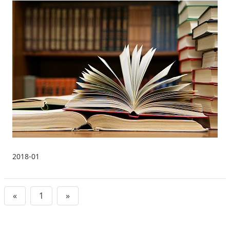
2018-01
«
1
»