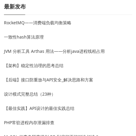
最新发布
RocketMQ——消费端负载均衡策略
一致性hash算法原理
JVM 分析工具 Arthas 用法——分析java进程线程占用
【架构】稳定性治理的思考总结
【后端】接口防重放与API安全_解决思路和方案
设计模式完整总结（23种）
【最佳实践】API设计的最佳实践总结
PHP常驻进程内存泄漏排查