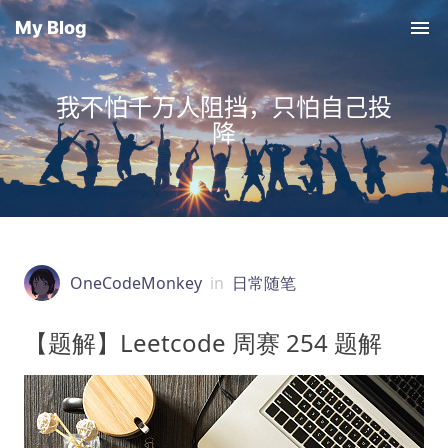
My Blog
我不怕千万人阻挡，只怕自己投
降
OneCodeMonkey
in
日常随笔
【题解】Leetcode 周赛 254 题解