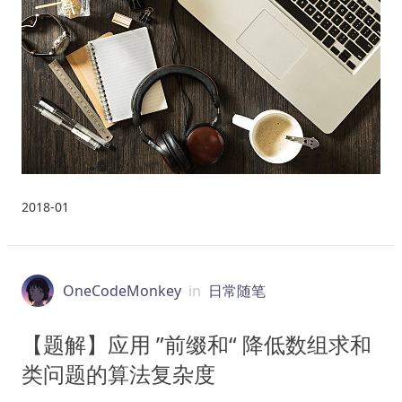
2018-01
OneCodeMonkey
in
日常随笔
【题解】应用 ”前缀和“ 降低数组求和
类问题的算法复杂度