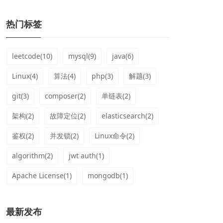
热门标签
leetcode(10)
mysql(9)
java(6)
Linux(4)
算法(4)
php(3)
解题(3)
git(3)
composer(2)
单链表(2)
架构(2)
故障定位(2)
elasticsearch(2)
鉴权(2)
并发锁(2)
Linux命令(2)
algorithm(2)
jwt auth(1)
Apache License(1)
mongodb(1)
最新发布