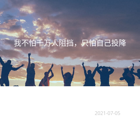
我不怕千万人阻挡，只怕自己投降
2021-07-05