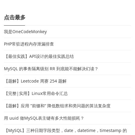
点击最多
我是OneCodeMonkey
PHP常驻进程内存泄漏排查
【最佳实践】API设计的最佳实践总结
MySQL 的事务隔离级别 RR 到底能不能解决幻读？
【题解】Leetcode 周赛 254 题解
【完整|实用】Linux常用命令汇总
【题解】应用 ”前缀和“ 降低数组求和类问题的算法复杂度
用 uuid 做MySQL表主键有多大性能损耗？
【MySQL】三种日期字段类型，date，datetime，timestamp 的