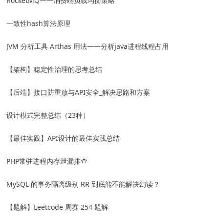
RocketMQ——消费端负载均衡策略
一致性hash算法原理
JVM 分析工具 Arthas 用法——分析java进程线程占用
【架构】稳定性治理的思考总结
【后端】接口防重放与API安全_解决思路和方案
设计模式完整总结（23种）
【最佳实践】API设计的最佳实践总结
PHP常驻进程内存泄漏排查
MySQL 的事务隔离级别 RR 到底能不能解决幻读？
【题解】Leetcode 周赛 254 题解