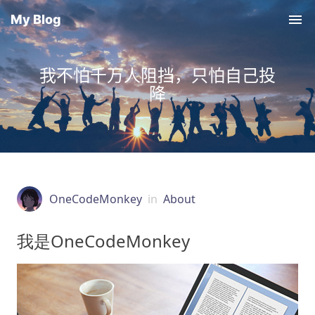
My Blog
我不怕千万人阻挡，只怕自己投
降
OneCodeMonkey
in
About
我是OneCodeMonkey