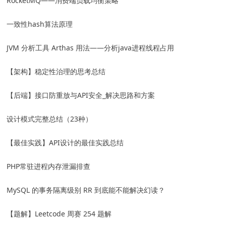
RocketMQ——消费端负载均衡策略
一致性hash算法原理
JVM 分析工具 Arthas 用法——分析java进程线程占用
【架构】稳定性治理的思考总结
【后端】接口防重放与API安全_解决思路和方案
设计模式完整总结（23种）
【最佳实践】API设计的最佳实践总结
PHP常驻进程内存泄漏排查
MySQL 的事务隔离级别 RR 到底能不能解决幻读？
【题解】Leetcode 周赛 254 题解