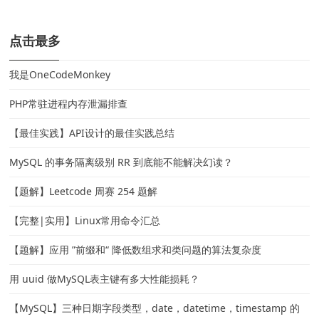
点击最多
我是OneCodeMonkey
PHP常驻进程内存泄漏排查
【最佳实践】API设计的最佳实践总结
MySQL 的事务隔离级别 RR 到底能不能解决幻读？
【题解】Leetcode 周赛 254 题解
【完整|实用】Linux常用命令汇总
【题解】应用 ”前缀和“ 降低数组求和类问题的算法复杂度
用 uuid 做MySQL表主键有多大性能损耗？
【MySQL】三种日期字段类型，date，datetime，timestamp 的