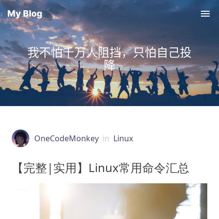
My Blog
我不怕千万人阻挡，只怕自己投
降
OneCodeMonkey
in
Linux
【完整|实用】Linux常用命令汇总