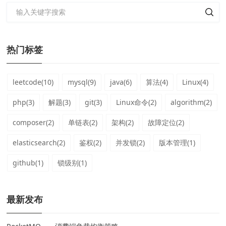
热门标签
leetcode(10)
mysql(9)
java(6)
算法(4)
Linux(4)
php(3)
解题(3)
git(3)
Linux命令(2)
algorithm(2)
composer(2)
单链表(2)
架构(2)
故障定位(2)
elasticsearch(2)
鉴权(2)
并发锁(2)
版本管理(1)
github(1)
锁级别(1)
最新发布