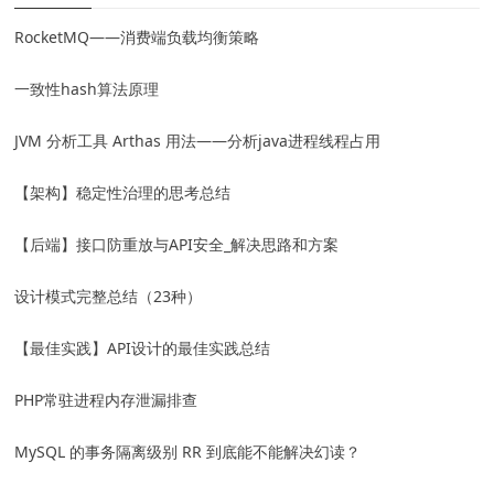
RocketMQ——消费端负载均衡策略
一致性hash算法原理
JVM 分析工具 Arthas 用法——分析java进程线程占用
【架构】稳定性治理的思考总结
【后端】接口防重放与API安全_解决思路和方案
设计模式完整总结（23种）
【最佳实践】API设计的最佳实践总结
PHP常驻进程内存泄漏排查
MySQL 的事务隔离级别 RR 到底能不能解决幻读？