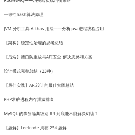
RocketMQ——消费端负载均衡策略
一致性hash算法原理
JVM 分析工具 Arthas 用法——分析java进程线程占用
【架构】稳定性治理的思考总结
【后端】接口防重放与API安全_解决思路和方案
设计模式完整总结（23种）
【最佳实践】API设计的最佳实践总结
PHP常驻进程内存泄漏排查
MySQL 的事务隔离级别 RR 到底能不能解决幻读？
【题解】Leetcode 周赛 254 题解