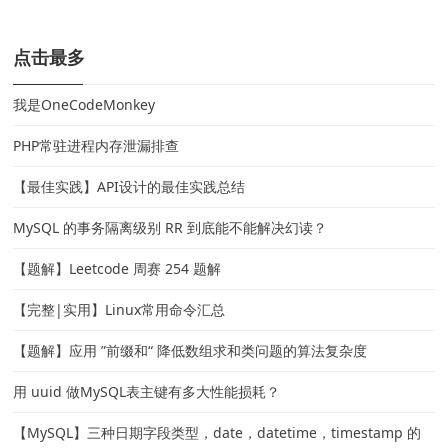
点击最多
我是OneCodeMonkey
PHP常驻进程内存泄漏排查
【最佳实践】API设计的最佳实践总结
MySQL 的事务隔离级别 RR 到底能不能解决幻读？
【题解】Leetcode 周赛 254 题解
【完整|实用】Linux常用命令汇总
【题解】应用 ”前缀和“ 降低数组求和类问题的算法复杂度
用 uuid 做MySQL表主键有多大性能损耗？
【MySQL】三种日期字段类型，date，datetime，timestamp 的