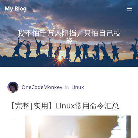
My Blog
我不怕千万人阻挡，只怕自己投
降
OneCodeMonkey
in
Linux
【完整|实用】Linux常用命令汇总