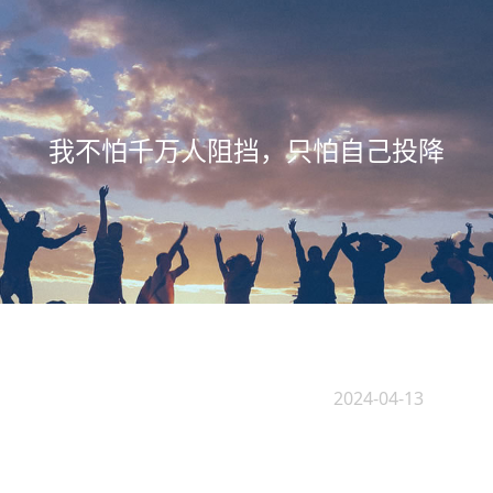
我不怕千万人阻挡，只怕自己投降
2024-04-13