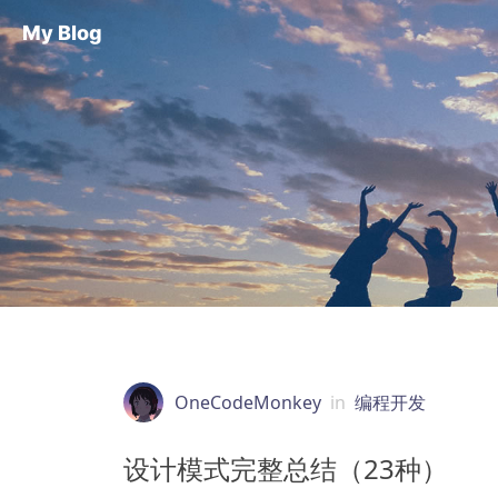
My Blog
OneCodeMonkey
in
编程开发
设计模式完整总结（23种）